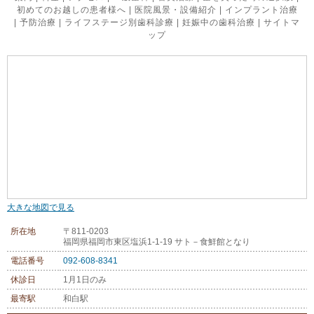
初めてのお越しの患者様へ
|
医院風景・設備紹介
|
インプラント治療
|
予防治療
|
ライフステージ別歯科診療
|
妊娠中の歯科治療
|
サイトマ
ップ
大きな地図で見る
所在地
〒811-0203
福岡県福岡市東区塩浜1-1-19 サト－食鮮館となり
電話番号
092-608-8341
休診日
1月1日のみ
最寄駅
和白駅