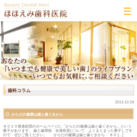
歯科コラム
2013.10.29
からだの健康は歯と歯ぐきから
８０２０推進財団のホームページに「からだの健康は歯と歯ぐきから」という
冊子があります。 歯と歯周病 全身疾患について よくまとまった冊子しです
ので ぜひご覧ください。 からだの健康は歯と歯ぐきから ８０ […]