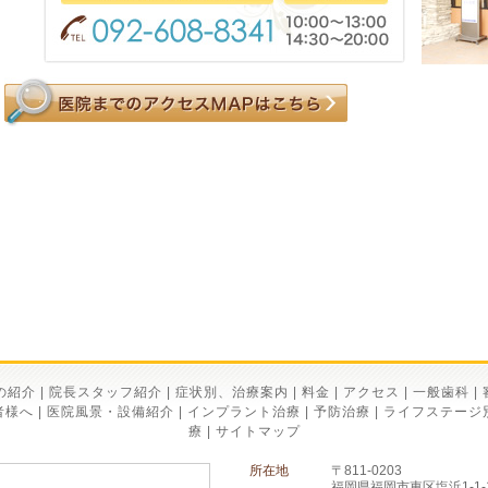
の紹介
|
院長スタッフ紹介
|
症状別、治療案内
|
料金
|
アクセス
|
一般歯科
|
者様へ
|
医院風景・設備紹介
|
インプラント治療
|
予防治療
|
ライフステージ
療
|
サイトマップ
所在地
〒811-0203
福岡県福岡市東区塩浜1-1-