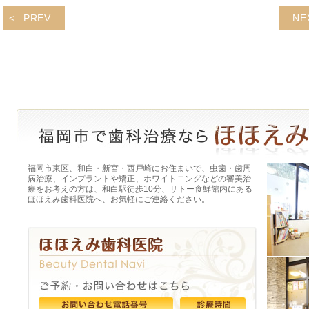
PREV
NE
福岡市東区、和白・新宮・西戸崎にお住まいで、虫歯・歯周
病治療、インプラントや矯正、ホワイトニングなどの審美治
療をお考えの方は、和白駅徒歩10分、サトー食鮮館内にある
ほほえみ歯科医院へ、お気軽にご連絡ください。