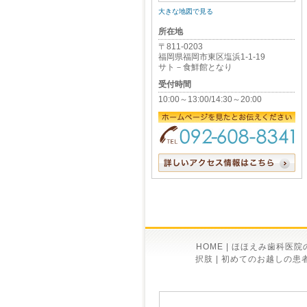
大きな地図で見る
所在地
〒811-0203
福岡県福岡市東区塩浜1-1-19
サト－食鮮館となり
受付時間
10:00～13:00/14:30～20:00
HOME
|
ほほえみ歯科医院
択肢
|
初めてのお越しの患