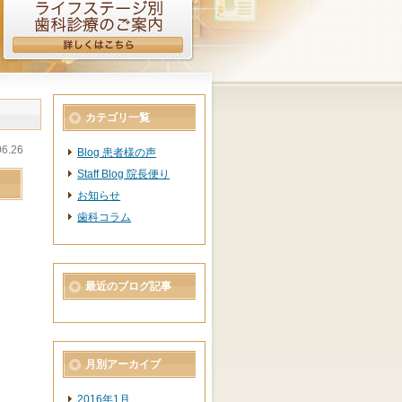
カテゴリ一覧
06.26
Blog 患者様の声
Staff Blog 院長便り
お知らせ
歯科コラム
最近のブログ記事
月別アーカイブ
2016年1月