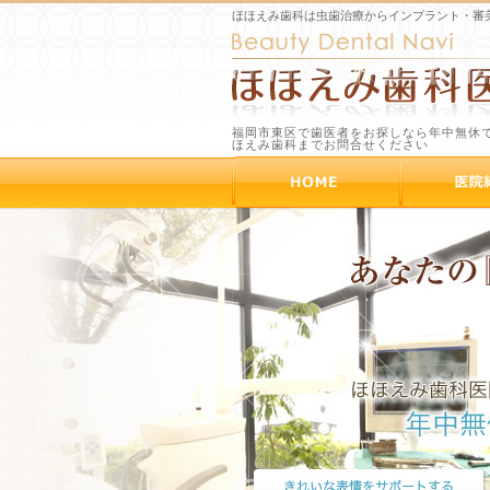
ほほえみ歯科は虫歯治療からインプラント・審
福岡市東区で歯医者をお探しなら年中無休
ほえみ歯科までお問合せください