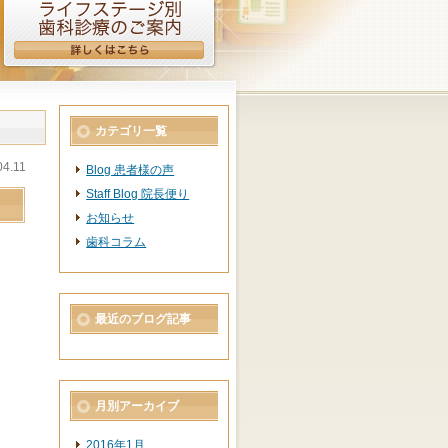
カテゴリ一覧
04.11
Blog 患者様の声
Staff Blog 院長便り
お知らせ
歯科コラム
最近のブログ記事
月別アーカイブ
2016年1月