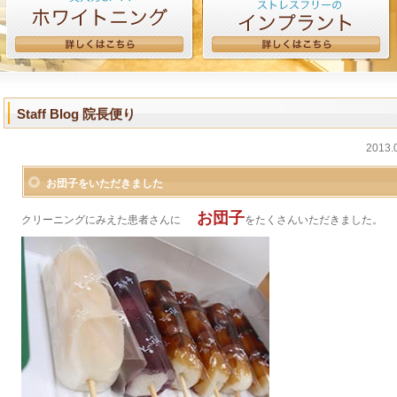
Staff Blog 院長便り
2013.
お団子をいただきました
お団子
クリーニングにみえた患者さんに
をたくさんいただきました。