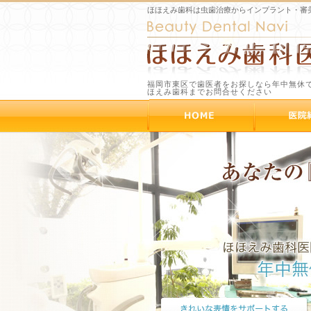
ほほえみ歯科は虫歯治療からインプラント・審
福岡市東区で歯医者をお探しなら年中無休
ほえみ歯科までお問合せください