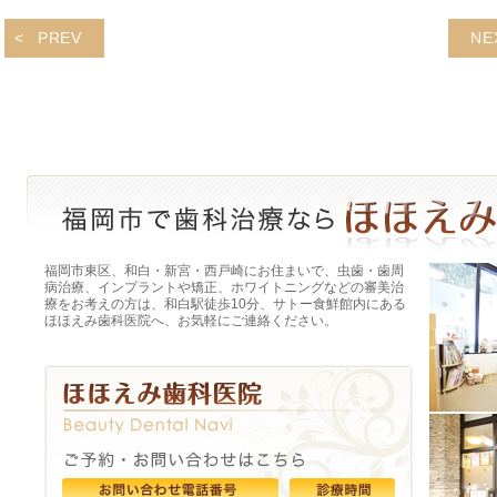
PREV
NE
福岡市東区、和白・新宮・西戸崎にお住まいで、虫歯・歯周
病治療、インプラントや矯正、ホワイトニングなどの審美治
療をお考えの方は、和白駅徒歩10分、サトー食鮮館内にある
ほほえみ歯科医院へ、お気軽にご連絡ください。