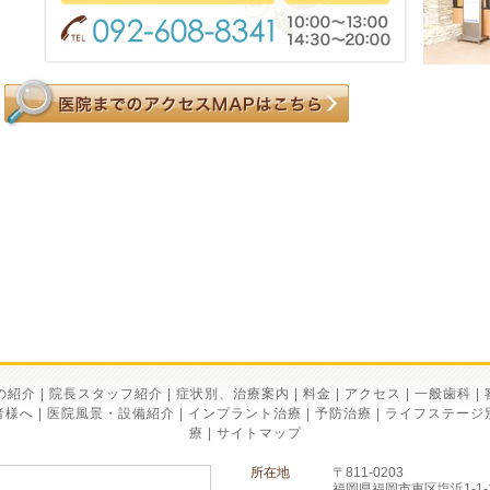
の紹介
|
院長スタッフ紹介
|
症状別、治療案内
|
料金
|
アクセス
|
一般歯科
|
者様へ
|
医院風景・設備紹介
|
インプラント治療
|
予防治療
|
ライフステージ
療
|
サイトマップ
所在地
〒811-0203
福岡県福岡市東区塩浜1-1-