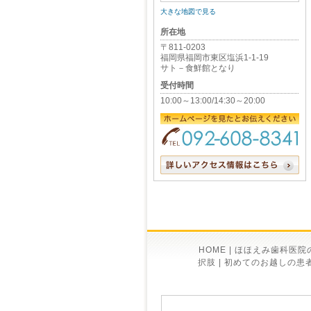
大きな地図で見る
所在地
〒811-0203
福岡県福岡市東区塩浜1-1-19
サト－食鮮館となり
受付時間
10:00～13:00/14:30～20:00
HOME
|
ほほえみ歯科医院
択肢
|
初めてのお越しの患