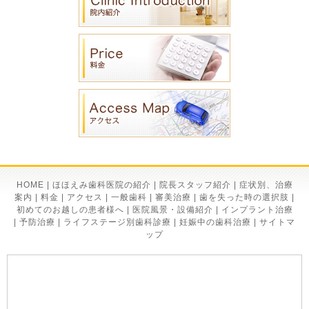
HOME
|
ほほえみ歯科医院の紹介
|
院長スタッフ紹介
|
症状別、治療
案内
|
料金
|
アクセス
|
一般歯科
|
審美治療
|
歯を失った時の選択肢
|
初めてのお越しの患者様へ
|
医院風景・設備紹介
|
インプラント治療
|
予防治療
|
ライフステージ別歯科診療
|
妊娠中の歯科治療
|
サイトマ
ップ