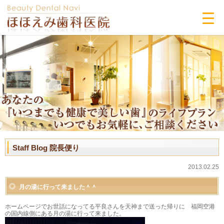
Staff Blog 院長便り
2013.02.25
月の湯に行って来ました＾＾ゞ
ホームページでお世話になってる平良さんを天神まで送った帰りに 福岡空港
の国内線側にある月の湯に行って来ました。