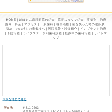
HOME
|
ほほえみ歯科医院の紹介
|
院長スタッフ紹介
|
症状別、治療
案内
|
料金
|
アクセス
|
一般歯科
|
審美治療
|
歯を失った時の選択肢
|
初めてのお越しの患者様へ
|
医院風景・設備紹介
|
インプラント治療
|
予防治療
|
ライフステージ別歯科診療
|
妊娠中の歯科治療
|
サイトマ
ップ
大きな地図で見る
所在地
〒811-0203
福岡県福岡市東区塩浜1-1-19 サト－食鮮館となり