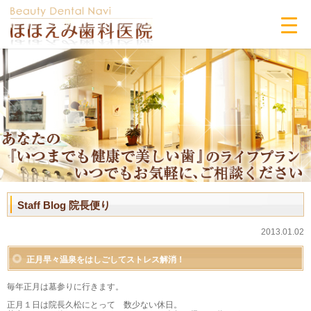
Staff Blog 院長便り
2013.01.02
正月早々温泉をはしごしてストレス解消！
毎年正月は墓参りに行きます。
正月１日は院長久松にとって 数少ない休日。