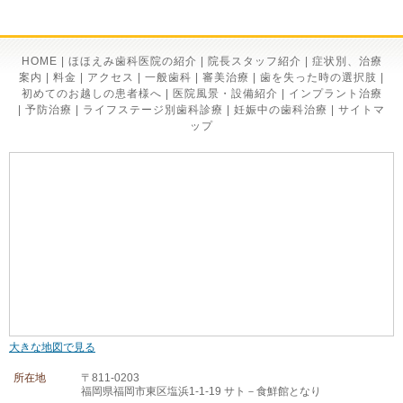
HOME
|
ほほえみ歯科医院の紹介
|
院長スタッフ紹介
|
症状別、治療
案内
|
料金
|
アクセス
|
一般歯科
|
審美治療
|
歯を失った時の選択肢
|
初めてのお越しの患者様へ
|
医院風景・設備紹介
|
インプラント治療
|
予防治療
|
ライフステージ別歯科診療
|
妊娠中の歯科治療
|
サイトマ
ップ
大きな地図で見る
所在地
〒811-0203
福岡県福岡市東区塩浜1-1-19 サト－食鮮館となり