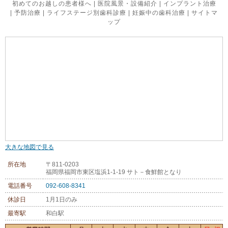
初めてのお越しの患者様へ
|
医院風景・設備紹介
|
インプラント治療
|
予防治療
|
ライフステージ別歯科診療
|
妊娠中の歯科治療
|
サイトマ
ップ
大きな地図で見る
所在地
〒811-0203
福岡県福岡市東区塩浜1-1-19 サト－食鮮館となり
電話番号
092-608-8341
休診日
1月1日のみ
最寄駅
和白駅