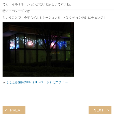
でも イルミネーションがないと寂しいですよね。
特にこのシーズンは・・・
ということで 今年もイルミネーションを バレンタイン向けにチェンジ！！
★
ほほえみ歯科のHP（TOPページ）はコチラへ
PREV
NEXT